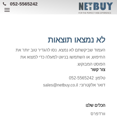
052-5565242
לא נמצאו תוצאות
העמוד שביקשתם לא נמצא. נסו להגדיר טוב יותר את
החיפוש, או השתמשו בניווט למעלה כדי למצוא את
הפוסט המבוקש.
צור קשר
טלפון: 052-5565242
דואר אלקטרוני: sales@netbuy.co.il
הכלים שלנו
וורדפרס