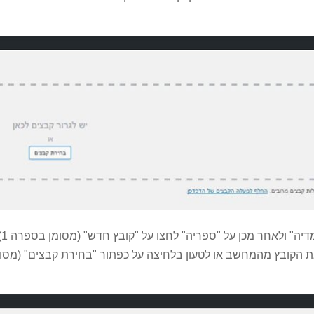
אפשרות שניה, התחברו
ת הקובץ מהמחשב או לטעון בלחיצה על כפתור "בחירת קבצים" (מסו