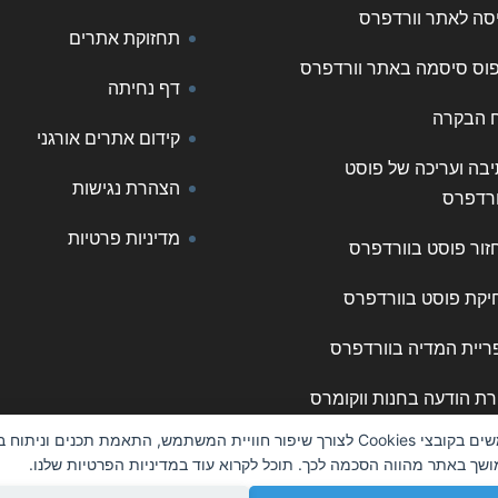
סה לאתר וורדפרס
תחזוקת אתרים
פוס סיסמה באתר וורדפרס
דף נחיתה
ח הבקרה
קידום אתרים אורגני
בה ועריכה של פוסט
הצהרת נגישות
ורדפרס
מדיניות פרטיות
ור פוסט בוורדפרס
יקת פוסט בוורדפרס
יית המדיה בוורדפרס
רת הודעה בחנות ווקומרס
אנו משתמשים בקובצי Cookies לצורך שיפור חוויית המשתמש, התאמת תכנים וניתוח
שך באתר מהווה הסכמה לכך. תוכל לקרוא עוד במדיניות הפרטיות שלנו.