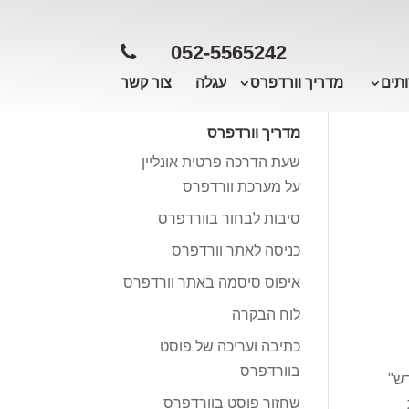
052-5565242
תים
מדריך וורדפרס
עגלה
צור קשר
מדריך וורדפרס
שעת הדרכה פרטית אונליין
על מערכת וורדפרס
סיבות לבחור בוורדפרס
כניסה לאתר וורדפרס
איפוס סיסמה באתר וורדפרס
לוח הבקרה
כתיבה ועריכה של פוסט
בוורדפרס
דש"
שחזור פוסט בוורדפרס