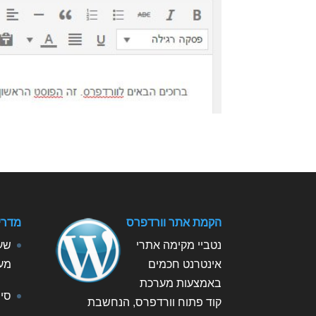
הקמת אתר וורדפרס
מדרי
נטביי מקימה אתרי
שעת
אינטרנט חכמים
מע
באמצעות מערכת
סיב
קוד פתוח וורדפרס, הנחשבת