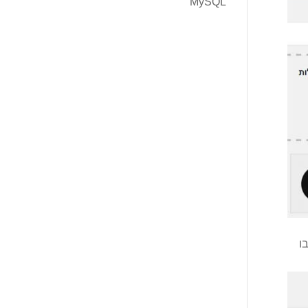
MySQL
ו