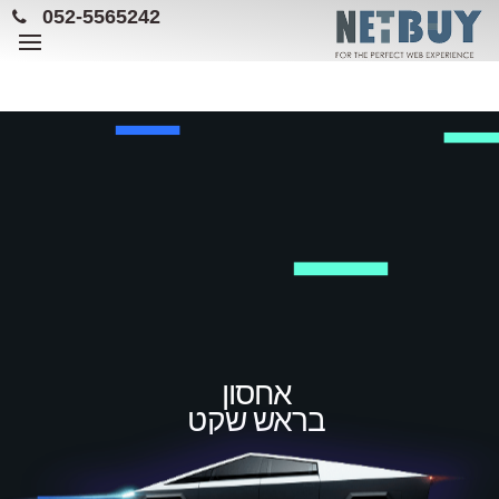
052-5565242
אחסון
בראש שקט