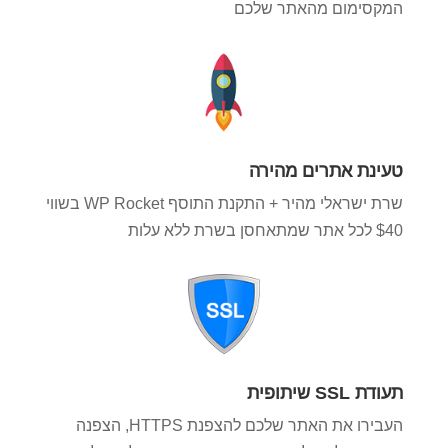
המקסימום מהאתר שלכם
טעינת אתרים מהירה
שרת ישראלי מהיר + התקנת התוסף WP Rocket בשווי
$40 לכל אתר שמתאחסן בשרת ללא עלות
תעודת SSL שיתופית
העבירו את האתר שלכם להצפנת HTTPS, הצפנה