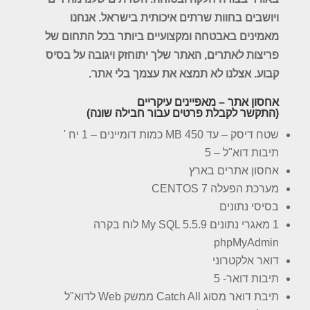
ויושבים בחוות שרתים איכותית בישראל. אנחנו
מאמינים באבטחה ומקצועיים ביותר בכל התחום של
פריצות לאתרים, האתר שלך יתוחזק ויגובה על בסיס
קבוע. אצלנו לא תמצא את עצמך בלי אתר.
אחסון אתר – מאפיינים עיקריים
(התקשר לקבלת פרטים עבור חבילה שונה)
שטח דיסק – עד 450 MB כמות דומיינים – 1 יח '
תיבות דוא"ל – 5
אחסון אתרים בארץ
מערכת הפעלה CENTOS 7
בסיסי נתונים
1 מאגרי נתונים My SQL 5.5.9 לוח בקרה
phpMyAdmin
דואר אלקטרוני
תיבות דואר- 5
תיבת דואר מסוג Catch All ממשק Web לדוא"ל