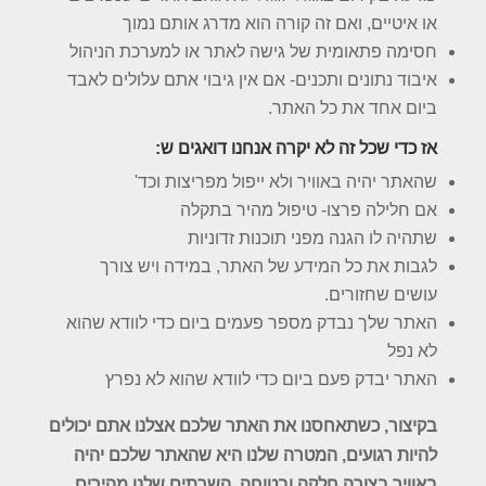
או איטיים, ואם זה קורה הוא מדרג אותם נמוך
חסימה פתאומית של גישה לאתר או למערכת הניהול
איבוד נתונים ותכנים- אם אין גיבוי אתם עלולים לאבד
ביום אחד את כל האתר.
אז כדי שכל זה לא יקרה אנחנו דואגים ש:
שהאתר יהיה באוויר ולא ייפול מפריצות וכד'
אם חלילה פרצו- טיפול מהיר בתקלה
שתהיה לו הגנה מפני תוכנות זדוניות
לגבות את כל המידע של האתר, במידה ויש צורך
עושים שחזורים.
האתר שלך נבדק מספר פעמים ביום כדי לוודא שהוא
לא נפל
האתר יבדק פעם ביום כדי לוודא שהוא לא נפרץ
בקיצור, כשתאחסנו את האתר שלכם אצלנו אתם יכולים
להיות רגועים, המטרה שלנו היא שהאתר שלכם יהיה
באוויר בצורה חלקה ובטוחה. השרתים שלנו מהירים