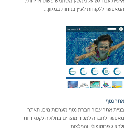
אישית עם דגש על ממשק משתמש פשוט וידידותי,
המאפשר ללקוחות לעיין בנוחות במגוון...
אתר נטף
בניית אתר עבור חברת נטף מערכות מים, האתר
מאפשר לחברה למכור מוצרים בחלוקה לקטגוריות
ולהציג פרוטופוליו והמלצות