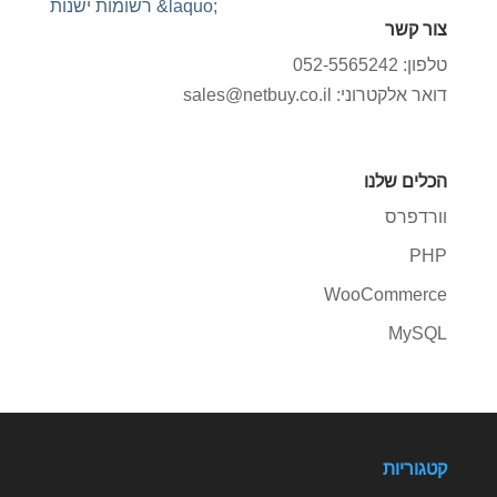
צור קשר
טלפון: 052-5565242
דואר אלקטרוני: sales@netbuy.co.il
הכלים שלנו
וורדפרס
PHP
WooCommerce
MySQL
קטגוריות