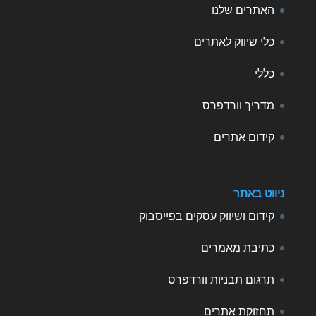
האתרים שלנו
כלי שיווק לאתרים
כללי
מדריך וורדפרס
קידום אתרים
ניווט באתר
קידום ושיווק עסקים בפייסבוק
כתיבת מאמרים
תרגום תבניות וורדפרס
תחזוקת אתרים