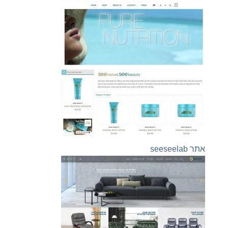
אתר seeseelab