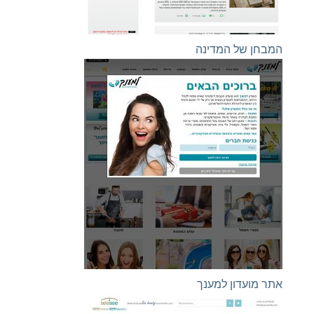
המבחן של המדינה
אתר מועדון למענך