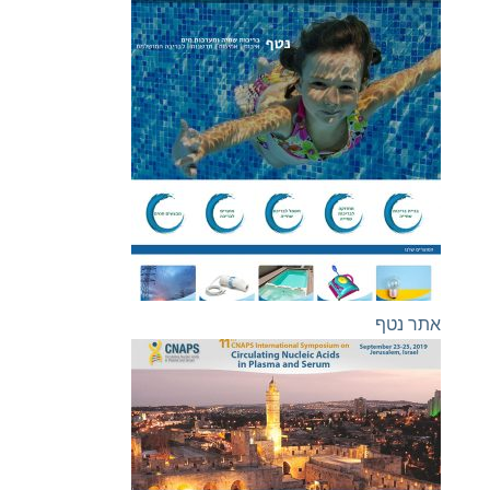
אתר נטף