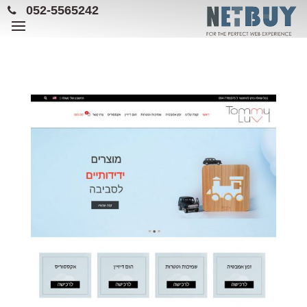
052-5565242