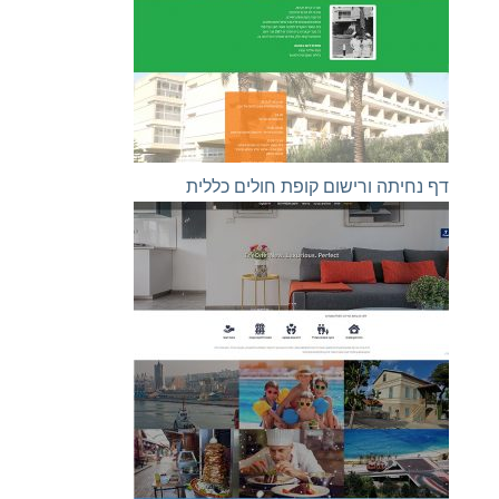
דף נחיתה ורישום קופת חולים כללית