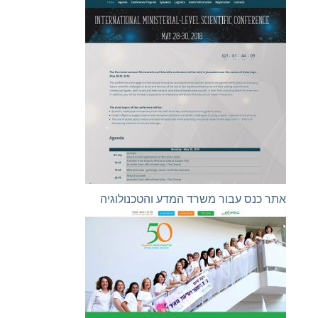
אתר כנס עבור משרד המדע והטכנולוגיה