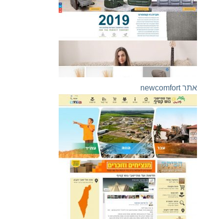
אתר newcomfort