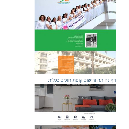
דף נחיתה ורישום קופת חולים כללית