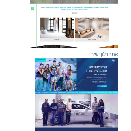
אתר וילון ישיר