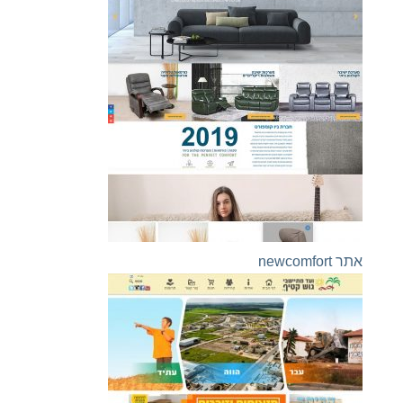
אתר newcomfort