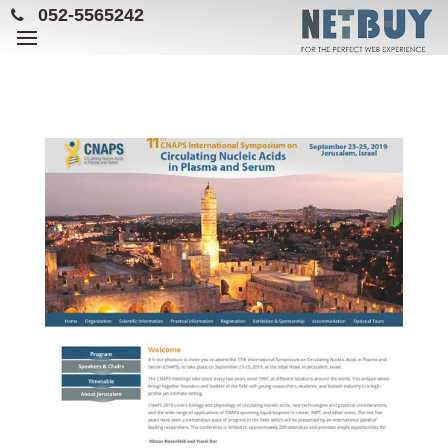
052-5565242