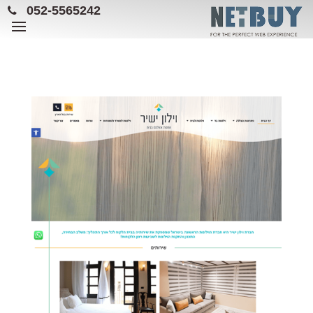
052-5565242