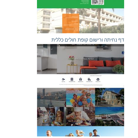
דף נחיתה ורישום קופת חולים כללית