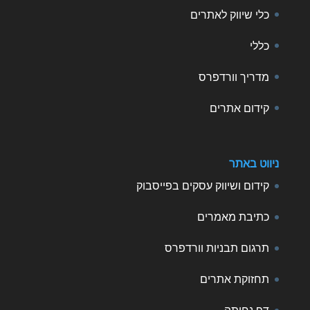
כלי שיווק לאתרים
כללי
מדריך וורדפרס
קידום אתרים
ניווט באתר
קידום ושיווק עסקים בפייסבוק
כתיבת מאמרים
תרגום תבניות וורדפרס
תחזוקת אתרים