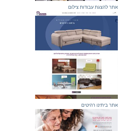
אתר להצגת עבודות צילום
אתר ביתינו רהיטים