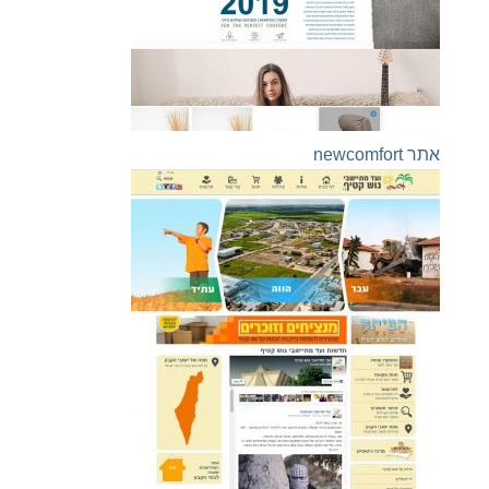
אתר newcomfort