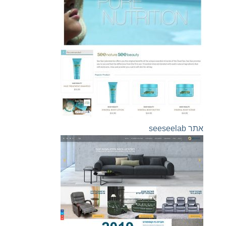
אתר seeseelab