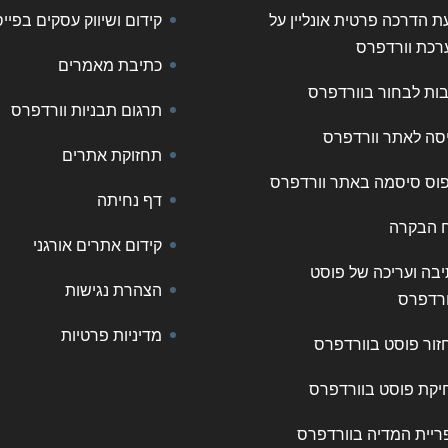
 הדרכה פרטית אונליין על
קידום ושיווק עסקים בפיי
רכת וורדפרס
כתיבת מאמרים
ות לבחור בוורדפרס
תרגום תבניות וורדפרס
סה לאתר וורדפרס
תחזוקת אתרים
פוס סיסמה באתר וורדפרס
דף נחיתה
ח הבקרה
קידום אתרים אורגני
בה ועריכה של פוסט
הצהרת נגישות
ורדפרס
מדיניות פרטיות
ור פוסט בוורדפרס
יקת פוסט בוורדפרס
יית המדיה בוורדפרס