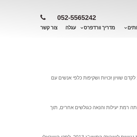
052-5565242
תים
מדריך וורדפרס
עגלה
צור קשר
דם שוויון זכויות ושקיפות כלפי אנשים עם
תה רמת יעילות והנאה כגולשים אחרים, תוך